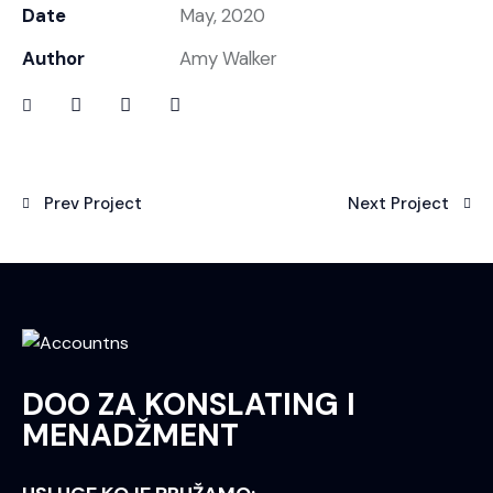
Date
May, 2020
Author
Amy Walker
Prev Project
Next Project
DOO ZA KONSLATING I
MENADŽMENT