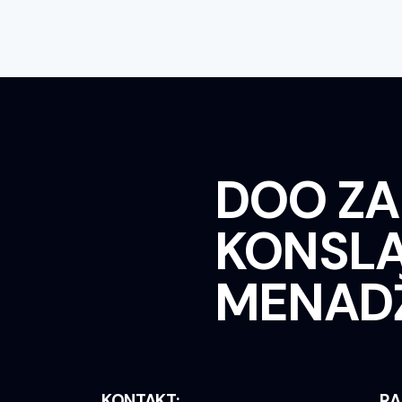
DOO ZA
KONSLA
MENAD
KONTAKT:
RA