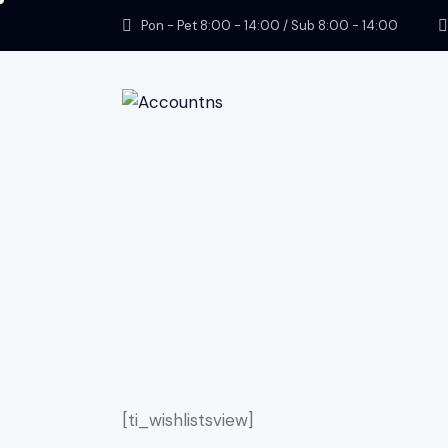
Pon - Pet 8:00 - 14:00 / Sub 8:00 - 14:00
[ti_wishlistsview]