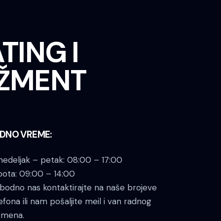
TING I
ŽMENT
DNO VREME:
edeljak – petak: 08:00 – 17:00
bota: 09:00 – 14:00
bodno nas kontaktirajte na naše brojeve
efona ili nam pošaljite meil i van radnog
emena.