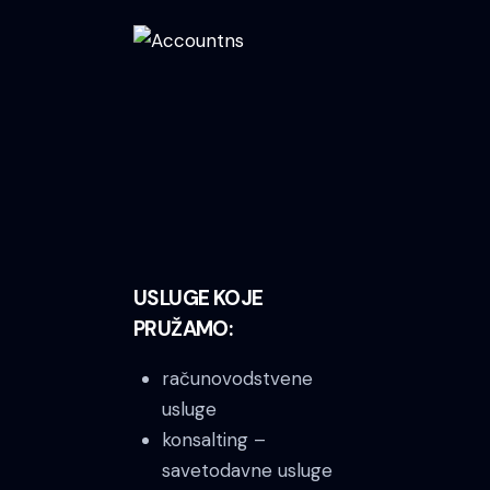
USLUGE KOJE
PRUŽAMO:
računovodstvene
usluge
konsalting –
savetodavne usluge