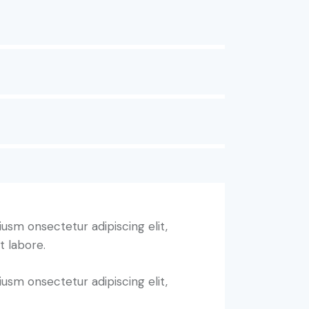
iusm onsectetur adipiscing elit,
t labore.
iusm onsectetur adipiscing elit,