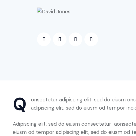
Q
onsectetur adipiscing elit, sed do eiusm on
adipiscing elit, sed do eiusm od tempor inci
Adipiscing elit, sed do eiusm consectetur aonsect
eiusm od tempor adipiscing elit, sed do eiusm od t