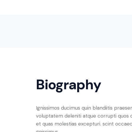
Biography
Ignissimos ducimus quin blandiitis praese
voluptatem deleniti atque corrupti quos 
et quas molestias excepturi. scint occaec
gnissimus.